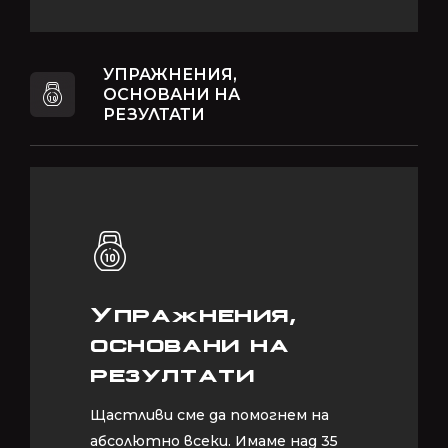
УПРАЖНЕНИЯ,
ОСНОВАНИ НА
РЕЗУЛТАТИ
Упражнения,
Упражнения,
основани на
основани на
резултати
резултати
Щастливи сме да помогнем на
Щастливи сме да помогнем на
абсолютно всеки. Имаме над 35
абсолютно всеки. Имаме над 35