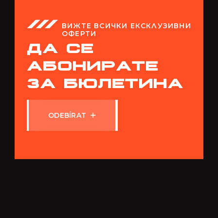
ВИЖТЕ ВСИЧКИ ЕКСКЛУЗИВНИ
ОФЕРТИ
ДА СЕ
АБОНИРАТЕ
ЗА БЮЛЕТИНА
O
D
E
B
Í
R
A
T