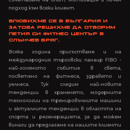
подход към всеки клиент.
ВЛЮБИХМЕ СЕ В БЪЛГАРИЯ И
ЗАТОВА РЕШИХМЕ ДА ОТВОРИМ
ПЕТИЯ СИ ФИТНЕС ЦЕНТЪР В
СЛЪНЧЕВ БРЯГ.
Всяка година присъстваме и на
международния търговски панаир FIBO -
най-голямото събитие в света,
посветено на фитнеса, здравето и
уелнеса. Тук следим най-новите
тенденции в храненето, модерните
технологии на тренировъчните машини
и актуалните тенденции в областта на
спорта и регенерацията, за да можем
винаги да предлагаме на нашите клиенти