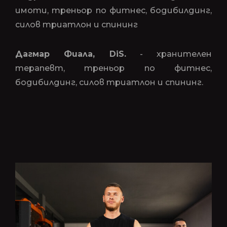
имоти, треньор по фитнес, бодибилдинг,
силов триатлон и спининг
Дагмар Фиала, DiS.
- хранителен
терапевт, треньор по фитнес,
бодибилдинг, силов триатлон и спининг.