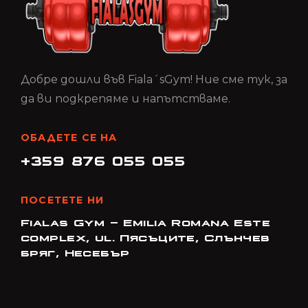
Добре дошли във Fiala´sGym! Ние сме тук, за
да ви подкрепяме и напътстваме.
ОБАДЕТЕ СЕ НА
+359 876 055 055
ПОСЕТЕТЕ НИ
Fialas Gym - Emilia Romana Este
complex, ul. Пясъците, Слънчев
бряг, Несебър