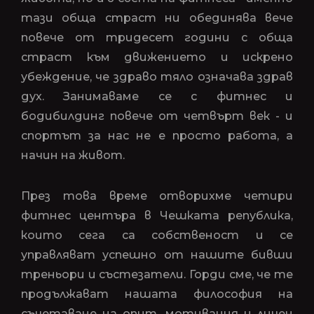
тази обща страст ни обединява вече
повече от тридесет години с обща
страст към движението и искрено
убеждение, че здраво тяло означава здрав
дух. Занимаваме се с фитнес и
бодибилдинг повече от четвърт век - и
спортът за нас не е просто работа, а
начин на живот.
През това време отворихме четири
фитнес центъра в Чешката република,
които сега са собственост и се
управляват успешно от нашите бивши
треньори и състезатели. Горди сме, че те
продължават нашата философия на
съчетаване на опит, мотивация и личен