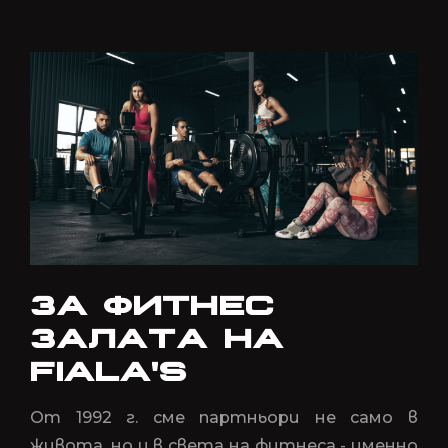
ЗА ФИТНЕС
ЗАЛАТА НА
FIALA'S
От 1992 г. сме партньори не само в
живота, но и в света на фитнеса - именно